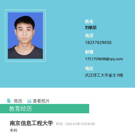
姓名
刘钦臣
电话
18237629050
邮箱
1751709698@qq.com
地址
武汉理工大学鉴主1l楼
简历
查看照片
教育经历
南京信息工程大学
时间：2014.09-2018.06
本科